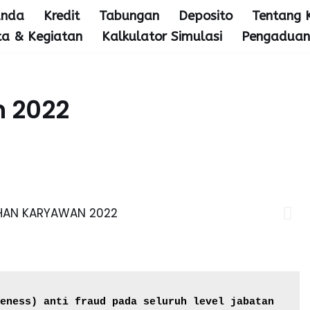
anda
Kredit
Tabungan
Deposito
Tentang 
ta & Kegiatan
Kalkulator Simulasi
Pengaduan
n 2022
eness) anti fraud pada seluruh level jabatan 