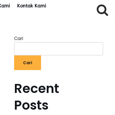
Kami
Kontak Kami
Cari
Cari
Recent
Posts